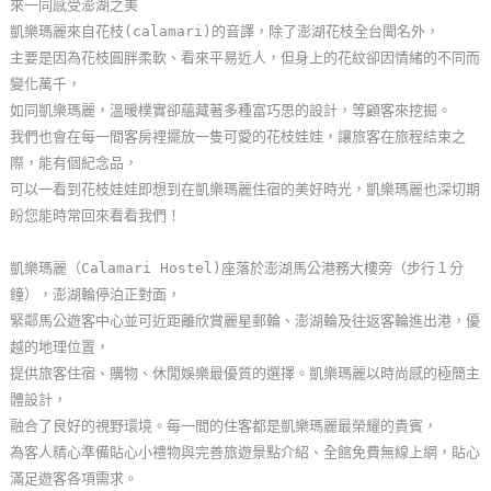
來一同感受澎湖之美
玩
凱樂瑪麗來自花枝(calamari)的音譯，除了澎湖花枝全台聞名外，
樂
主要是因為花枝圓胖柔軟、看來平易近人，但身上的花紋卻因情緒的不同而
地
變化萬千，
圖
如同凱樂瑪麗，溫暖樸實卻蘊藏著多種富巧思的設計，等顧客來挖掘。
我們也會在每一間客房裡擺放一隻可愛的花枝娃娃，讓旅客在旅程結束之
顧
際，能有個紀念品，
客
可以一看到花枝娃娃即想到在凱樂瑪麗住宿的美好時光，凱樂瑪麗也深切期
服
盼您能時常回來看看我們！
務
凱樂瑪麗（Calamari Hostel)座落於澎湖馬公港務大樓旁（步行１分
鐘），澎湖輪停泊正對面，
顧
緊鄰馬公遊客中心並可近距離欣賞麗星郵輪、澎湖輪及往返客輪進出港，優
客
越的地理位置，
滿
提供旅客住宿、購物、休閒娛樂最優質的選擇。凱樂瑪麗以時尚感的極簡主
意
體設計，
度
融合了良好的視野環境。每一間的住客都是凱樂瑪麗最榮耀的貴賓，
為客人精心準備貼心小禮物與完善旅遊景點介紹、全館免費無線上網，貼心
滿足遊客各項需求。
訂